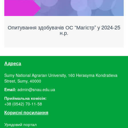
Опитування здобувачів ОС “Магістр” у 2024-25
н.р.
Адреса
Sumy National Agrarian University, 160 Herasyma Kondratieva
Street, Sumy, 40000
Email:
admin@snau.edu.ua
Приймальна комісія:
+38 (0542) 70-11-58
Корисні посилання
Урядовий портал