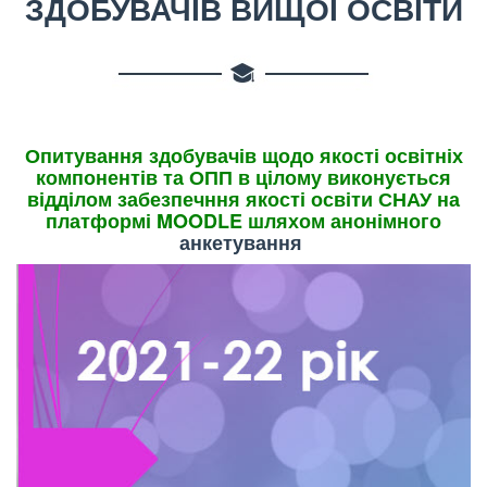
ЗДОБУВАЧІВ ВИЩОЇ ОСВІТИ
Опитування здобувачів щодо якості освітніх
компонентів та ОПП в цілому виконується
відділом забезпечння якості освіти СНАУ на
платформі MOODLE шляхом анонімного
анкетування