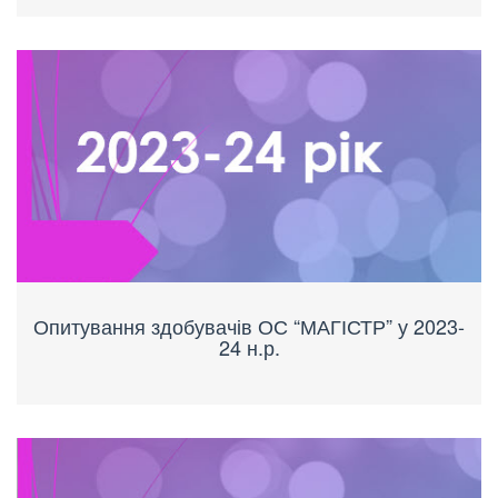
Опитування здобувачів ОС “МАГІСТР” у 2023-
24 н.р.