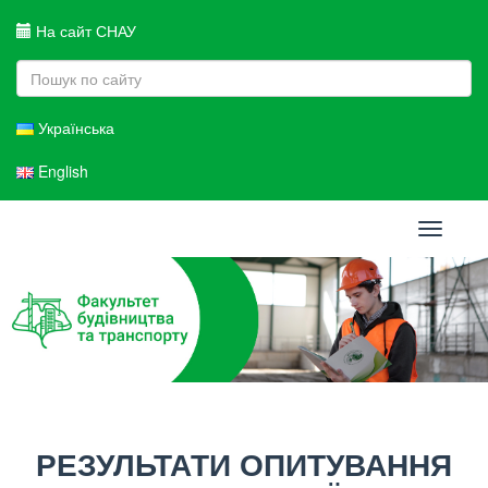
На сайт СНАУ
Українська
English
Toggle
navigati
РЕЗУЛЬТАТИ ОПИТУВАННЯ