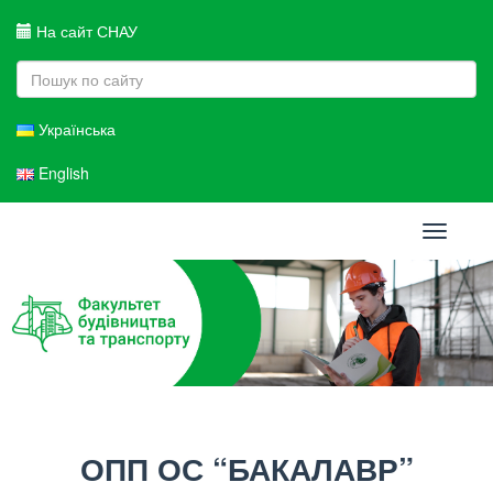
На сайт СНАУ
Українська
English
Toggle
navigati
ОПП ОС “БАКАЛАВР”