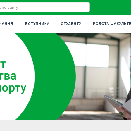
ЧАННЯ
ВСТУПНИКУ
СТУДЕНТУ
РОБОТА ФАКУЛЬТ