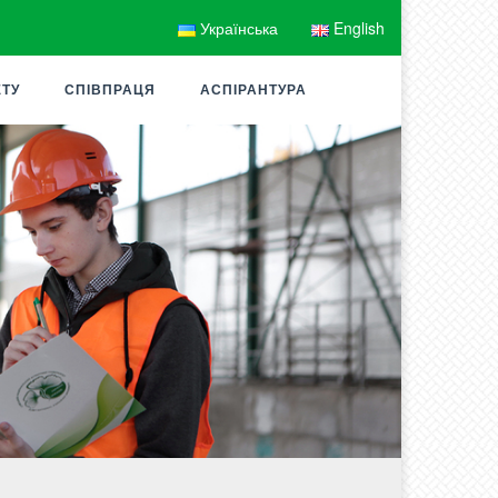
Українська
English
ЕТУ
СПІВПРАЦЯ
АСПІРАНТУРА