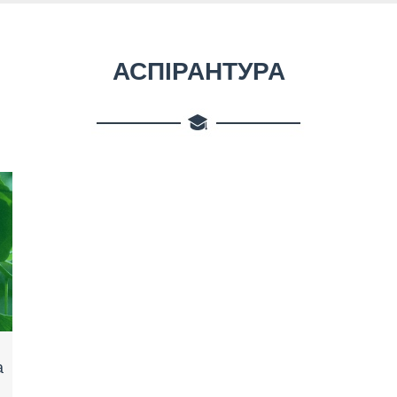
АСПІРАНТУРА
а