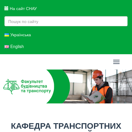
На сайт СНАУ
Українська
English
Toggle
navigati
КАФЕДРА ТРАНСПОРТНИХ