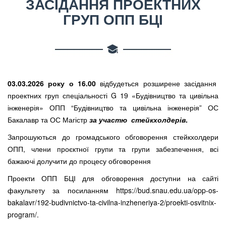
ЗАСІДАННЯ ПРОЕКТНИХ
ГРУП ОПП БЦІ
03.03.2026 року о 16.00
відбудеться розширене засідання
проектних груп спеціальності G 19 «Будівництво та цивільна
інженерія» ОПП “Будівництво та цивільна інженерія” ОС
Бакалавр та ОС Магістр
за участю стейкхолдерів
.
Запрошуються до громадського обговорення стейкхолдери
ОПП, члени проєктної групи та групи забезпечення, всі
бажаючі долучити до процесу обговорення
Проекти ОПП БЦІ для обговорення доступни на сайті
факультету за посиланням https://bud.snau.edu.ua/opp-os-
bakalavr/192-budivnictvo-ta-civilna-inzheneriya-2/proekti-osvitnix-
program/.