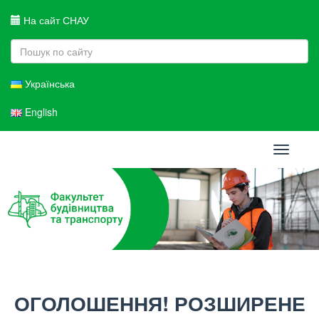
На сайт СНАУ
Українська
English
Toggle
navigati
ОГОЛОШЕННЯ! РОЗШИРЕНЕ