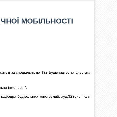
ЧНОЇ МОБІЛЬНОСТІ
теті за спеціальністю 192 Будівництво та цивільна
льна інженерія”.
афедра будівельних конструкцій, ауд.329е) , після