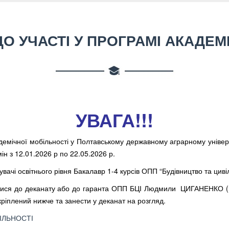
 УЧАСТІ У ПРОГРАМІ АКАДЕМІ
УВАГА!!!
емічної мобільності у Полтавському державному аграрному універси
ін з 12.01.2026 р по 22.05.2026 р.
вачі освітнього рівня Бакалавр 1-4 курсів ОПП “Будівництво та циві
утися до деканату або до гаранта ОПП БЦІ Людмили ЦИГАНЕНКО ( к
ріплений нижче та занести у деканат на розгляд.
ІЛЬНОСТІ