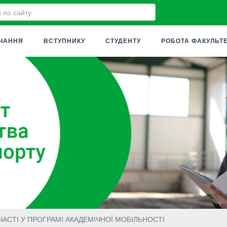
ЧАННЯ
ВСТУПНИКУ
СТУДЕНТУ
РОБОТА ФАКУЛЬТ
СТІ У ПРОГРАМІ АКАДЕМІЧНОЇ МОБІЛЬНОСТІ