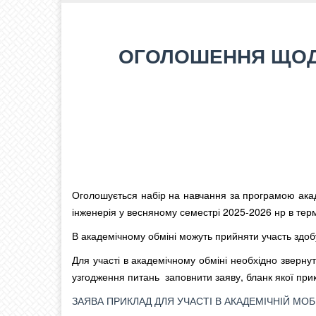
ОГОЛОШЕННЯ ЩОДО
Оголошується набір на навчання за програмою акад
інженерія у весняному семестрі 2025-2026 нр в терм
В академічному обміні можуть прийняти участь здобу
Для участі в академічному обміні необхідно зверн
узгодження питань заповнити заяву, бланк якої прик
ЗАЯВА ПРИКЛАД ДЛЯ УЧАСТІ В АКАДЕМІЧНІЙ МОБ