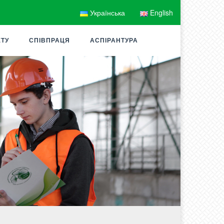
Українська
English
ЕТУ
СПІВПРАЦЯ
АСПІРАНТУРА