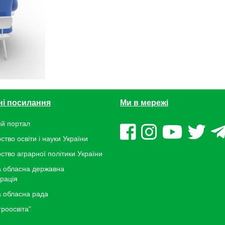
ні посилання
Ми в мережі
й портал
ство освіти і науки України
рство аграрної політики України
 обласна державна
трація
 обласна рада
роосвіта”