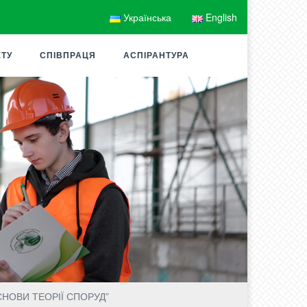
Українська
English
ЕТУ
СПІВПРАЦЯ
АСПІРАНТУРА
ОСНОВИ ТЕОРІЇ СПОРУД”