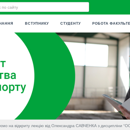
ЧАННЯ
ВСТУПНИКУ
СТУДЕНТУ
РОБОТА ФАКУЛЬТ
о на відкриту лекцію від Олександра САВЧЕНКА з дисципліни “