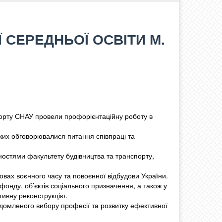
 СЕРЕДНЬОЇ ОСВІТИ М.
порту СНАУ провели профорієнтаційну роботу в
яких обговорювалися питання співпраці та
ьностями факультету будівництва та транспорту,
овах воєнного часу та повоєнної відбудови України.
онду, об’єктів соціального призначення, а також у
тивну реконструкцію.
домленого вибору професії та розвитку ефективної