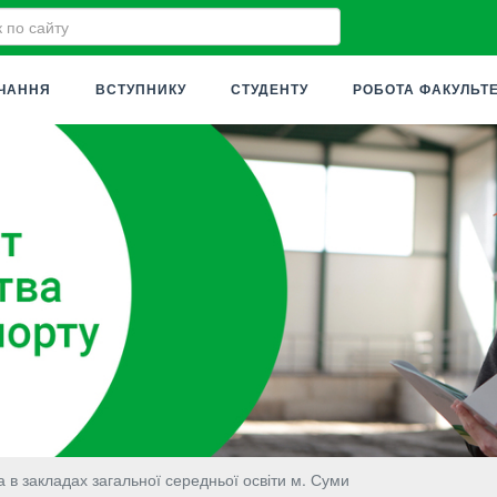
ЧАННЯ
ВСТУПНИКУ
СТУДЕНТУ
РОБОТА ФАКУЛЬТ
 в закладах загальної середньої освіти м. Суми