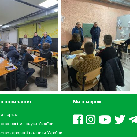
ні посилання
Ми в мережі
й портал
ство освіти і науки України
рство аграрної політики України