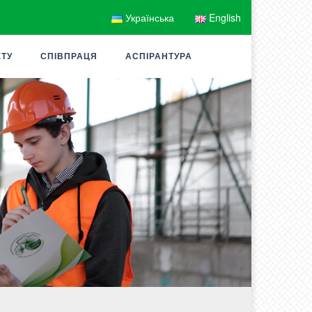
Українська
English
ЕТУ
СПІВПРАЦЯ
АСПІРАНТУРА