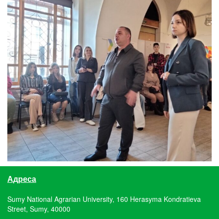
Адреса
Sumy National Agrarian University, 160 Herasyma Kondratieva
Street, Sumy, 40000