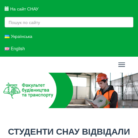
На сайт СНАУ
Українська
English
Toggle
navigati
СТУДЕНТИ СНАУ ВІДВІДАЛИ