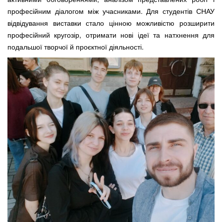
професійним діалогом між учасниками. Для студентів СНАУ
відвідування виставки стало цінною можливістю розширити
професійний кругозір, отримати нові ідеї та натхнення для
подальшої творчої й проєктної діяльності.