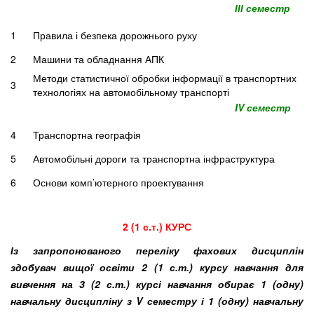
ІІІ семестр
1
Правила і безпека дорожнього руху
2
Машини та обладнання АПК
Методи статистичної обробки інформації в транспортних
3
технологіях на автомобільному транспорті
IV семестр
4
Транспортна географія
5
Автомобільні дороги та транспортна інфраструктура
6
Основи комп’ютерного проектування
2 (1 с.т.) КУРС
Із запропонованого переліку фахових дисциплін
здобувач вищої освіти 2 (1 с.т.) курсу навчання для
вивчення на 3 (2 с.т.) курсі навчання обирає 1 (одну)
навчальну дисципліну з V семестру і 1 (одну) навчальну