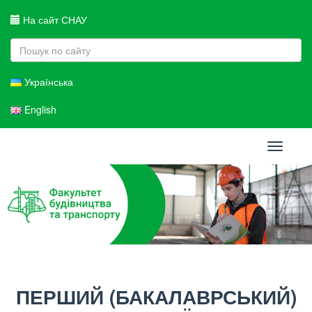
На сайт СНАУ
Українська
English
Toggle
navigati
ПЕРШИЙ (БАКАЛАВРСЬКИЙ)