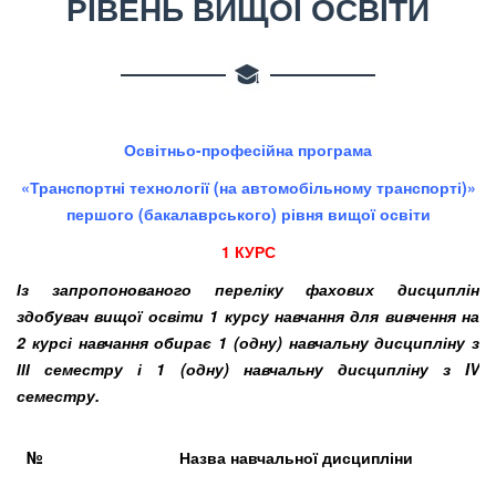
РІВЕНЬ ВИЩОЇ ОСВІТИ
Освітньо-професійна програма
«Транспортні технології (на автомобільному транспорті)»
першого (бакалаврського) рівня вищої освіти
1 КУРС
Із запропонованого переліку фахових дисциплін
здобувач вищої освіти 1 курсу навчання для вивчення на
2 курсі навчання обирає 1 (одну) навчальну дисципліну з
ІІІ семестру і 1 (одну) навчальну дисципліну з IV
семестру.
№
Назва навчальної дисципліни