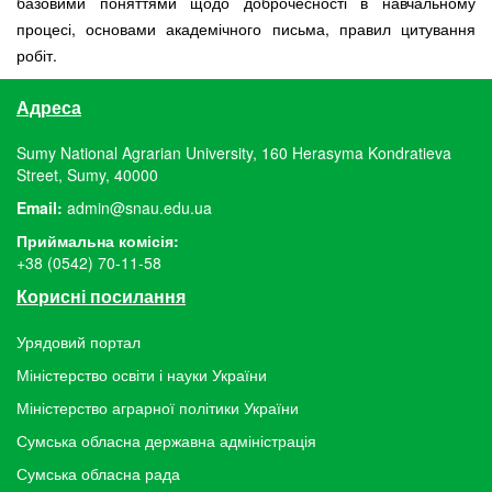
базовими поняттями щодо доброчесності в навчальному
процесі, основами академічного письма, правил цитування
робіт.
Адреса
Sumy National Agrarian University, 160 Herasyma Kondratieva
Street, Sumy, 40000
Email:
admin@snau.edu.ua
Приймальна комісія:
+38 (0542) 70-11-58
Корисні посилання
Урядовий портал
Міністерство освіти і науки України
Міністерство аграрної політики України
Сумська обласна державна адміністрація
Сумська обласна рада