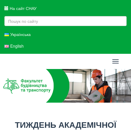
На сайт СНАУ
Українська
English
Toggle
navigati
ТИЖДЕНЬ АКАДЕМІЧНОЇ