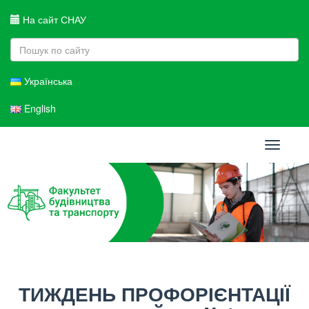
На сайт СНАУ
Українська
English
Toggle
navigati
ТИЖДЕНЬ ПРОФОРІЄНТАЦІЇ