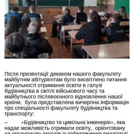
Після презентації деканом нашого факультету
майбутнім абітурієнтам було висвітлено питання
актуальності отримання освіти в галузі
будівництва в світлі військового часу та
майбутнього післявоєнного відновлення нашої
країни, була представлена вичерпна інформація
про спеціальності факультету будівництва та
транспорту:
– «Будівництво та цивільна інженерія», яка
надає можливість отримати освіту, орієнтовану
на організацію заходів із забезпечення реалізації