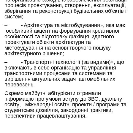
процесів проектування, створення, експлуатації,
зберігання та реконструкції будівельних об’єктів і
систем;
– «Архітектура та містобудування», яка має
особливий акцент на формування креативної
особистості та підготовку фахівця, здатного
проектувати об’єкти архітектури та
містобудування на основі творчого пошуку
архітектурного рішення;
– «Транспортні технології (за видами)», що
включають в себе організацію та управління
транспортними процесами та системами та
вирішення актуальних задач автомобільних
перевезень.
Окремо майбутні абітурієнти отримали
інформацію про умови вступу до ЗВО, дуальну
освіту, міжнародні освітні проекти / програми та
студентське дозвілля, закордонні практики,
перспективи працевлаштування.