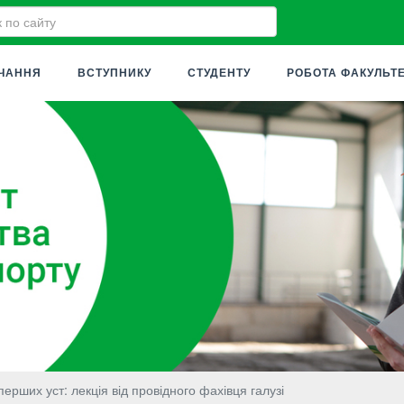
ЧАННЯ
ВСТУПНИКУ
СТУДЕНТУ
РОБОТА ФАКУЛЬТ
перших уст: лекція від провідного фахівця галузі