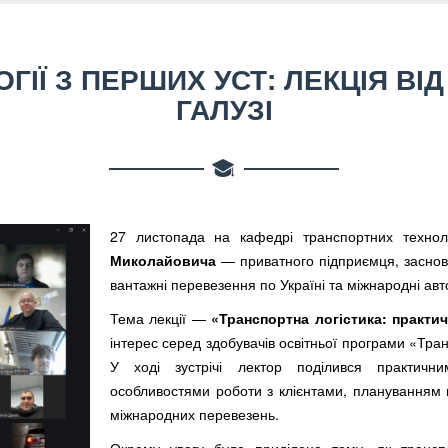
ГІЇ З ПЕРШИХ УСТ: ЛЕКЦІЯ ВІ
ГАЛУЗІ
27 листопада на кафедрі транспортних технол
Миколайовича
— приватного підприємця, засновн
вантажні перевезення по Україні та міжнародні ав
Тема лекції —
«Транспортна логістика: практич
інтерес серед здобувачів освітньої програми «Тран
У ході зустрічі лектор поділився практични
особливостями роботи з клієнтами, плануванням
міжнародних перевезень.