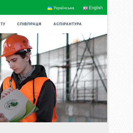
Українська
English
ЕТУ
СПІВПРАЦЯ
АСПІРАНТУРА