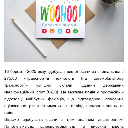
13 березня 2025 року здобувачі вищої освіти за спеціальністю
275.03 «Транспортні технології (на автомобільному
транспорті)» успішно склали Єдиний державний
кваліфікаційний іспит (ЄДКІ). Це важлива подія у професійній
підготовці майбутніх фахівців, що підтверджує незалежне
оцінювання рівня отриманих за період навчання знань та
вмінь.
Вітаємо здобувачів освіти з цим значним досягненням!
Наполегливість, цілеспрямованість та високий рівень