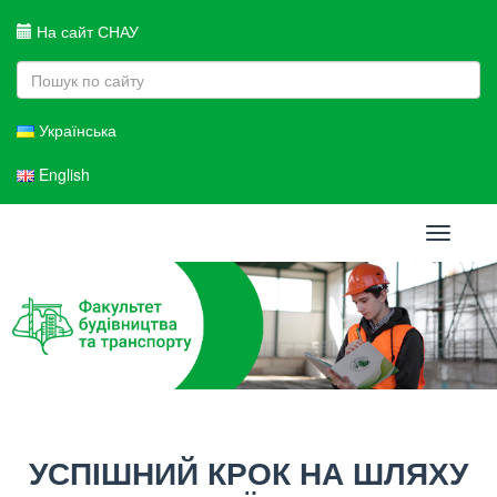
На сайт СНАУ
Українська
English
Toggle
navigati
УСПІШНИЙ КРОК НА ШЛЯХУ