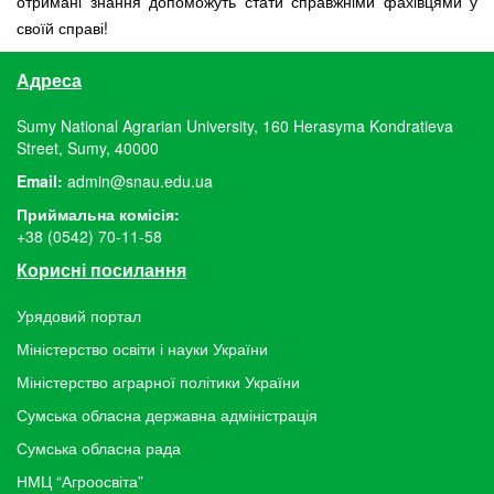
отримані знання допоможуть стати справжніми фахівцями у
своїй справі!
Адреса
Sumy National Agrarian University, 160 Herasyma Kondratieva
Street, Sumy, 40000
Email:
admin@snau.edu.ua
Приймальна комісія:
+38 (0542) 70-11-58
Корисні посилання
Урядовий портал
Міністерство освіти і науки України
Міністерство аграрної політики України
Сумська обласна державна адміністрація
Сумська обласна рада
НМЦ “Агроосвіта”