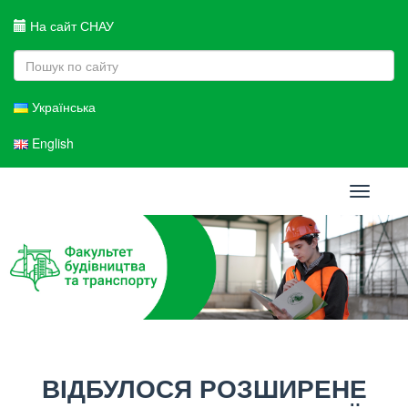
На сайт СНАУ
Українська
English
Toggle
navigati
ВІДБУЛОСЯ РОЗШИРЕНЕ