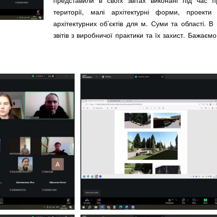
представили в своїх звітах виконані під час 
території, малі архітектурні форми, проекти
архітектурних об’єктів для м. Суми та області. В
звітів з виробничої практики та їх захист. Бажаєм