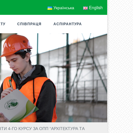
Українська
English
ЕТУ
СПІВПРАЦЯ
АСПІРАНТУРА
И 4-ГО КУРСУ ЗА ОПП “АРХІТЕКТУРА ТА