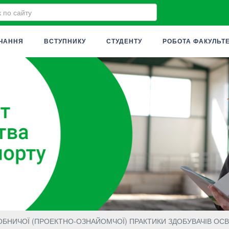
ЧАННЯ
ВСТУПНИКУ
СТУДЕНТУ
РОБОТА ФАКУЛЬТ
БНИЧОЇ (ПРОЕКТНО-ОЗНАЙОМЧОЇ) ПРАКТИКИ ЗДОБУВАЧІВ ОСВІТ