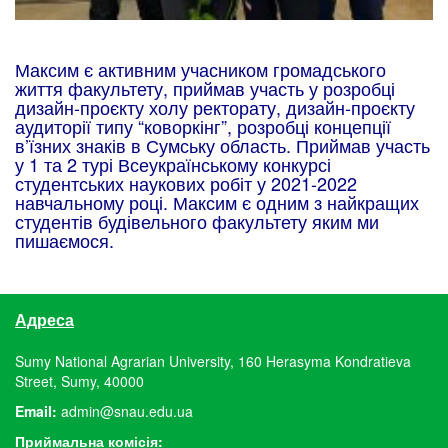
Максим є активним учасником громадського
життя факультету, приймав участь у розробці
дизайн-проєкту холу ректорату, дизайн-проєкту
аудиторії типу “коворкінг”, розробці концепції
в’їзних знаків в Сумську область. Приймав участь
у 1 та 2 турі Всеукраїнському конкурсі
студентських наукових робіт у 2021-2022
навчальному році. Максим є одним з найкращих
студентів будівельного факультету яким ми
пишаємося.
Адреса
Sumy National Agrarian University, 160 Herasyma Kondratieva
Street, Sumy, 40000
Email:
admin@snau.edu.ua
Приймальна комісія: