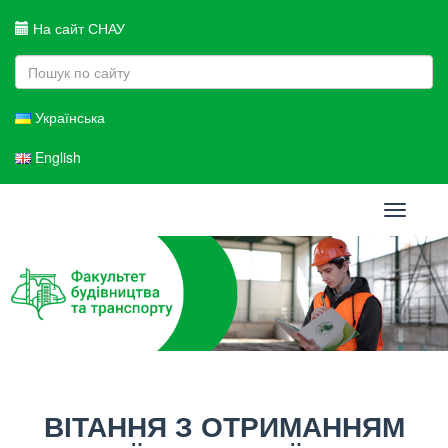
На сайт СНАУ
Українська
English
Toggle
navigati
ВІТАННЯ З ОТРИМАННЯМ