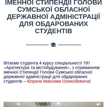
ІМЕННОЇ СТИПЕНДІЇ ГОЛОВИ
CУМСЬКОЇ ОБЛАСНОЇ
ДЕРЖАВНОЇ АДМІНІСТРАЦІЇ
ДЛЯ ОБДАРОВАНИХ
СТУДЕНТІВ
Вітаємо студента 4 курсу спеціальності 191
«Архітектура та містобудування», з отриманням
іменної Стипендії Голови Cумської обласної
державної адміністрації для обдарованих
студентів –
Кіпрача Максима Олексійовича
!