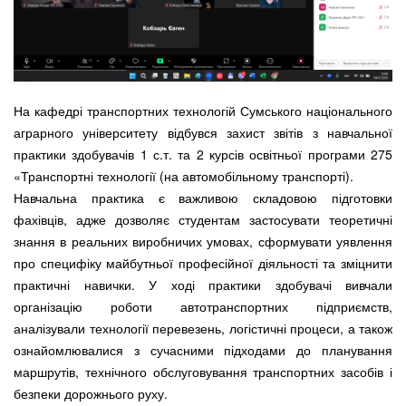
На кафедрі транспортних технологій Сумського національного
аграрного університету відбувся захист звітів з навчальної
практики здобувачів 1 с.т. та 2 курсів освітньої програми 275
«Транспортні технології (на автомобільному транспорті).
Навчальна практика є важливою складовою підготовки
фахівців, адже дозволяє студентам застосувати теоретичні
знання в реальних виробничих умовах, сформувати уявлення
про специфіку майбутньої професійної діяльності та зміцнити
практичні навички. У ході практики здобувачі вивчали
організацію роботи автотранспортних підприємств,
аналізували технології перевезень, логістичні процеси, а також
ознайомлювалися з сучасними підходами до планування
маршрутів, технічного обслуговування транспортних засобів і
безпеки дорожнього руху.