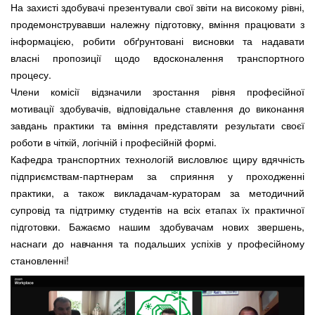
На захисті здобувачі презентували свої звіти на високому рівні,
продемонструвавши належну підготовку, вміння працювати з
інформацією, робити обґрунтовані висновки та надавати
власні пропозиції щодо вдосконалення транспортного
процесу.
Члени комісії відзначили зростання рівня професійної
мотивації здобувачів, відповідальне ставлення до виконання
завдань практики та вміння представляти результати своєї
роботи в чіткій, логічній і професійній формі.
Кафедра транспортних технологій висловлює щиру вдячність
підприємствам-партнерам за сприяння у проходженні
практики, а також викладачам-кураторам за методичний
супровід та підтримку студентів на всіх етапах їх практичної
підготовки. Бажаємо нашим здобувачам нових звершень,
наснаги до навчання та подальших успіхів у професійному
становленні!