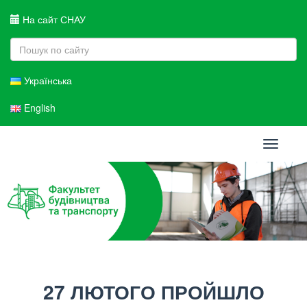
На сайт СНАУ
Українська
English
Toggle
navigati
27 ЛЮТОГО ПРОЙШЛО