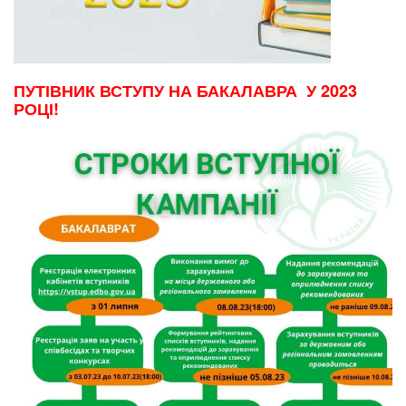
ПУТІВНИК ВСТУПУ НА
БАКАЛАВРА У 2023
РОЦІ!