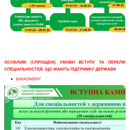
ОСОБЛИВІ (СПРОЩЕНІ) УМОВИ ВСТУПУ ТА ПЕРЕЛІК
СПЕЦІАЛЬНОСТЕЙ, ЩО МАЮТЬ ПІДТРИМКУ ДЕРЖАВИ
БАКАЛАВРАТ