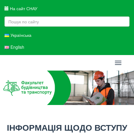
На сайт СНАУ
Українська
English
Toggle
navigati
ІНФОРМАЦІЯ ЩОДО ВСТУПУ