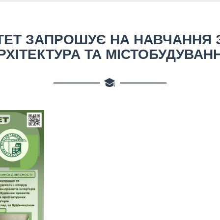
ТЕТ ЗАПРОШУЄ НА НАВЧАННЯ З
РХІТЕКТУРА ТА МІСТОБУДУВАН