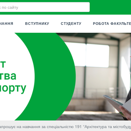
ЧАННЯ
ВСТУПНИКУ
СТУДЕНТУ
РОБОТА ФАКУЛЬТ
апрошує на навчання за спеціальністю 191 “Архітектура та містобуд