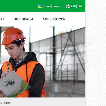
Українська
English
ЕТУ
СПІВПРАЦЯ
АСПІРАНТУРА
ування”