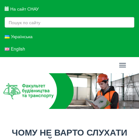
На сайт СНАУ
Українська
English
Toggle
navigati
ЧОМУ НЕ ВАРТО СЛУХАТИ