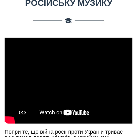
РОСІЙСЬКУ МУЗИКУ
Попри те, що війна росії проти України триває
вже понад девять місяців, в українському