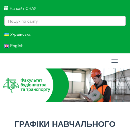
На сайт СНАУ
Українська
English
Toggle
navigati
ГРАФІКИ НАВЧАЛЬНОГО