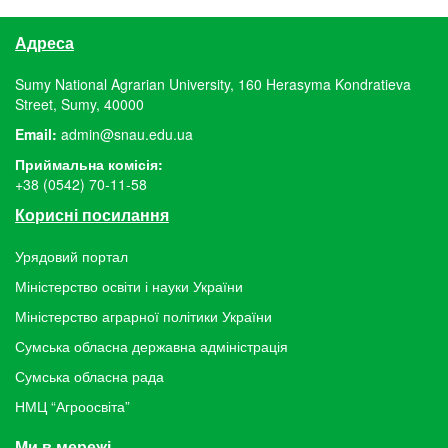
Адреса
Sumy National Agrarian University, 160 Herasyma Kondratieva
Street, Sumy, 40000
Email:
admin@snau.edu.ua
Приймальна комісія:
+38 (0542) 70-11-58
Корисні посилання
Урядовий портал
Міністерство освіти і науки України
Міністерство аграрної політики України
Сумська обласна державна адміністрація
Сумська обласна рада
НМЦ “Агроосвіта”
Ми в мережі