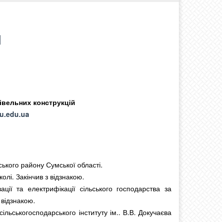
Ч
івельних конструкцій
u.edu.ua
ького району Сумської області.
олі. Закінчив з відзнакою.
ції та електрифікації сільського господарства за
 відзнакою.
ільськогосподарського інституту ім.. В.В. Докучаєва