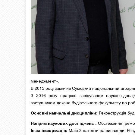
менеджмент».
В 2015 році закінчив Сумський національний аграрни
З 2016 року працюю завідувачем науково-дослід
заступником декана будівельного факультету по роб
Основні навчальні дисципліни:
Реконструкція буді
Напрям наукових досліджень :
Обстеження, ремонт
Інша інформація:
Маю 3 патенти на винаходи. Резул