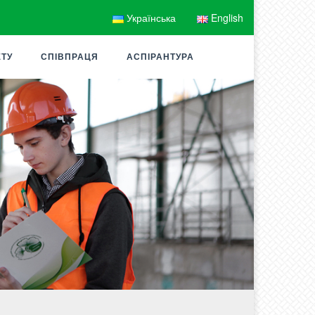
Українська
English
ЕТУ
СПІВПРАЦЯ
АСПІРАНТУРА