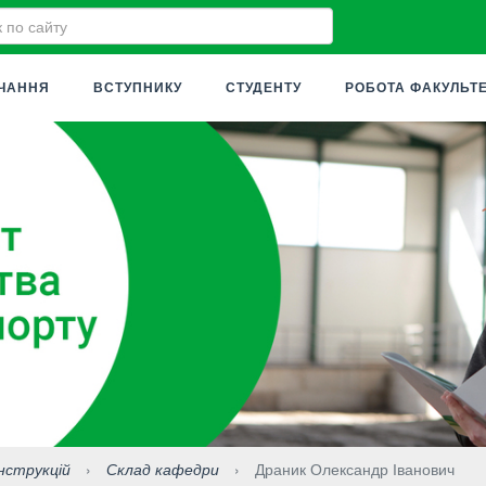
ЧАННЯ
ВСТУПНИКУ
СТУДЕНТУ
РОБОТА ФАКУЛЬТ
нструкцій
›
Склад кафедри
›
Драник Олександр Іванович