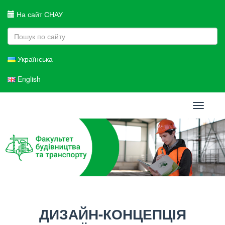
На сайт СНАУ
Українська
English
Toggle
navigati
ДИЗАЙН-КОНЦЕПЦІЯ