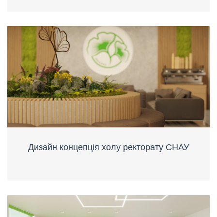
Дизайн концепція холу ректорату СНАУ