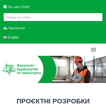
На сайт СНАУ
Українська
English
Toggle
navigati
ПРОЄКТНІ РОЗРОБКИ