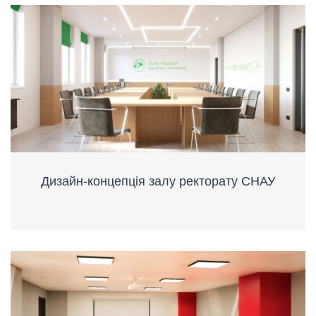
Дизайн-концепція залу ректорату СНАУ