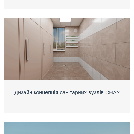
Дизайн концепція санітарних вузлів СНАУ