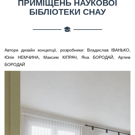
ПРИМІЩЕНЬ НАУКОВОЇ
БІБЛІОТЕКИ СНАУ
Автори дизайн концепції, розробники: Владислав ІВАНЬКО,
Юлія НЕМЧИНА, Максим КІПРАЧ, Яна БОРОДАЙ, Артем
БОРОДАЙ