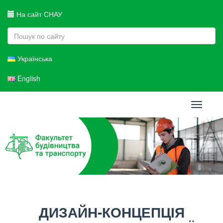
На сайт СНАУ
Українська
English
Toggle
navigati
ДИЗАЙН-КОНЦЕПЦІЯ