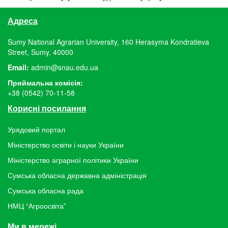
Адреса
Sumy National Agrarian University, 160 Herasyma Kondratieva
Street, Sumy, 40000
Email:
admin@snau.edu.ua
Приймальна комісія:
+38 (0542) 70-11-58
Корисні посилання
Урядовий портал
Міністерство освіти і науки України
Міністерство аграрної політики України
Сумська обласна державна адміністрація
Сумська обласна рада
НМЦ “Агроосвіта”
Ми в мережі