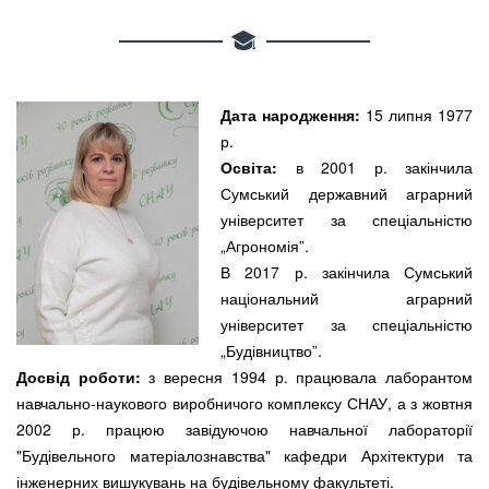
Дата народження:
15 липня 1977
р.
Освіта:
в 2001 р. закінчила
Сумський державний аграрний
університет за спеціальністю
„Агрономія”.
В 2017 р. закінчила Сумський
національний аграрний
університет за спеціальністю
„Будівництво”.
Досвід роботи:
з вересня 1994 р. працювала лаборантом
навчально-наукового виробничого комплексу СНАУ, а з жовтня
2002 р. працюю завідуючою навчальної лабораторії
"Будівельного матеріалознавства" кафедри Архітектури та
інженерних вишукувань на будівельному факультеті.