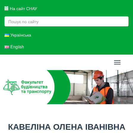
На сайт СНАУ
Українська
English
Toggle
navigati
КАВЕЛІНА ОЛЕНА ІВАНІВНА