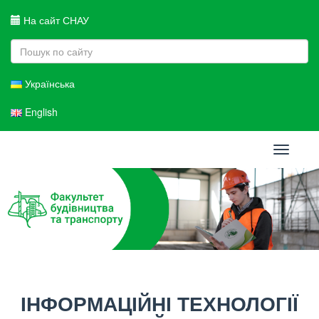
На сайт СНАУ
Українська
English
Toggle
navigati
ІНФОРМАЦІЙНІ ТЕХНОЛОГІЇ