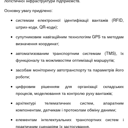
логістичної інфраструктури підприємств.
Основну увагу приділено:
системам електронної ідентифікації вантажів (RFID,
штрих-коди, QR-коди);
супутниковим навігаційним технологіям GPS та методам
визначення координат;
автоматизованим транспортним системам (TMS), їх
функціоналу та можливостям оптимізації маршрутів;
засобам моніторингу автотранспорту та параметрів його
роботи;
цифровим рішенням для організації складських
процесів, моделювання та контролю руху вантажів;
архітектурі телематичних систем, апаратним
компонентам, датчикам і протоколам обміну даними;
елементам інтелектуальних транспортних систем і
практичним сценаріям їх застосування.