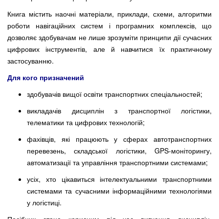
Книга містить наочні матеріали, приклади, схеми, алгоритми
роботи навігаційних систем і програмних комплексів, що
дозволяє здобувачам не лише зрозуміти принципи дії сучасних
цифрових інструментів, але й навчитися їх практичному
застосуванню.
Для кого призначений
здобувачів вищої освіти транспортних спеціальностей;
викладачів дисциплін з транспортної логістики,
телематики та цифрових технологій;
фахівців, які працюють у сферах автотранспортних
перевезень, складської логістики, GPS-моніторингу,
автоматизації та управління транспортними системами;
усіх, хто цікавиться інтелектуальними транспортними
системами та сучасними інформаційними технологіями
у логістиці.
Посібник стане корисним під час вивчення дисциплін,