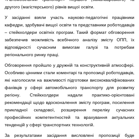
другого (магістерського) рівнів вищої освіти.
У засіданні взяли участь науково-педагогічні працівники
кафедри, здобувачі вищої освіти та представники роботодавців
– стейкхолдери освітніх програм. Такий формат обговорення
забезпечив можливість всебічного аналізу змісту ОПП, їх
відповідності сучасним вимогам галузі та потребам
регіонального ринку праці.
Обговорення пройшло у дружній та конструктивній атмосфері.
Особливо цінними стали коментарі та пропозиції роботодавців,
які наголосили на важливості підготовки висококваліфікованих
фахівців у сфері автомобільного транспорту для розвитку
регіону. Стейкхолдери надали практико-орієнтовані
рекомендації щодо вдосконалення змісту програм, посилення
прикладної складової, розширення переліку сучасних
професійних компетентностей та врахування актуальних
тенденцій у сфері транспортних технологій.
За результатами засідання висловлені пропозиції буде