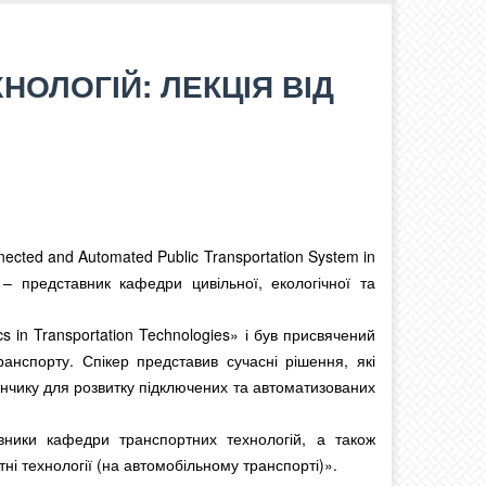
ОЛОГІЙ: ЛЕКЦІЯ ВІД
nected and Automated Public Transportation System in
 – представник кафедри цивільної, екологічної та
 in Transportation Technologies» і був присвячений
анспорту. Спікер представив сучасні рішення, які
нчику для розвитку підключених та автоматизованих
цівники кафедри транспортних технологій, а також
тні технології (на автомобільному транспорті)».