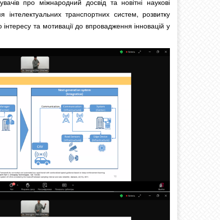
вачів про міжнародний досвід та новітні наукові
я інтелектуальних транспортних систем, розвитку
інтересу та мотивації до впровадження інновацій у