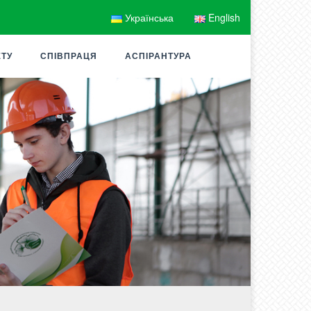
Українська
English
ЕТУ
СПІВПРАЦЯ
АСПІРАНТУРА