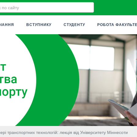
ЧАННЯ
ВСТУПНИКУ
СТУДЕНТУ
РОБОТА ФАКУЛЬТ
рі транспортних технологій: лекція від Університету Міннесоти