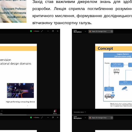
Захід став важливим джерелом знань для здобу
розробки. Лекція сприяла поглибленню розумінн
критичного мислення, формуванню дослідницького 
вітчизняну транспортну галузь.