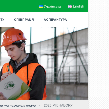
Українська
English
ЕТУ
СПІВПРАЦЯ
АСПІРАНТУРА
ми та навчальні плани
›
2023 РІК НАБОРУ