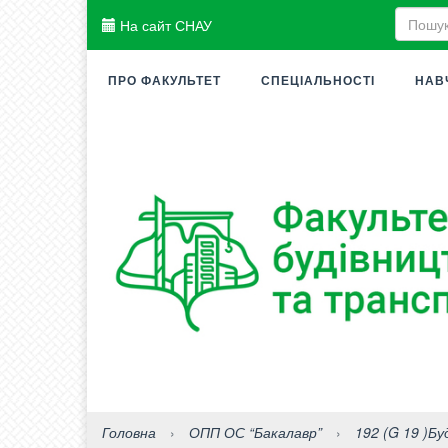
На сайт СНАУ
ПРО ФАКУЛЬТЕТ
СПЕЦІАЛЬНОСТІ
НАВ
Головна
›
ОПП ОС “Бакалавр”
›
192 (G 19 )Бу