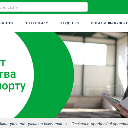
ЧАННЯ
ВСТУПНИКУ
СТУДЕНТУ
РОБОТА ФАКУЛЬТ
дівництво та цивільна інженерія
›
Освітньо-професійні програ