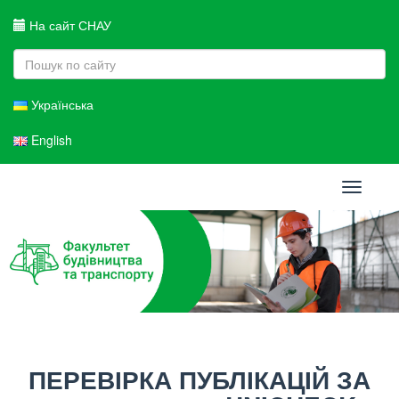
На сайт СНАУ
Українська
English
Toggle
navigati
ПЕРЕВІРКА ПУБЛІКАЦІЙ ЗА