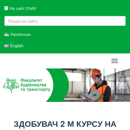
На сайт СНАУ
Українська
English
Toggle
navigati
ЗДОБУВАЧ 2 М КУРСУ НА