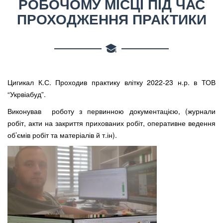
РОБОЧОМУ МІСЦІ ПІД ЧАС
ПРОХОДЖЕННЯ ПРАКТИКИ
Цигикал К.С. Проходив практику влітку 2022-23 н.р. в ТОВ
“Укрвіабуд”.
Виконував роботу з первинною документацією, (журнали
робіт, акти на закриття прихованих робіт, оперативне ведення
об’ємів робіт та матеріалів й т.ін).