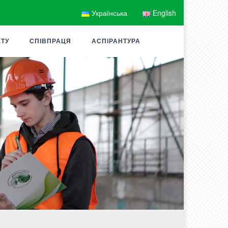
Українська
English
ЕТУ
СПІВПРАЦЯ
АСПІРАНТУРА