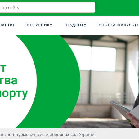
ЧАННЯ
ВСТУПНИКУ
СТУДЕНТУ
РОБОТА ФАКУЛЬТ
антно-штурмових військ Збройних сил України!