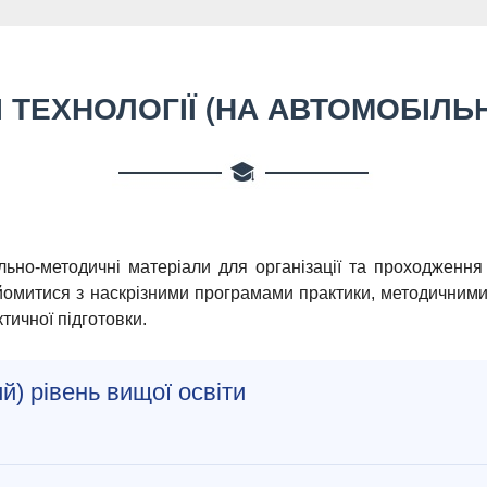
 ТЕХНОЛОГІЇ (НА АВТОМОБІЛЬ
льно-методичні матеріали для організації та проходження 
айомитися з наскрізними програмами практики, методичними
тичної підготовки.
) рівень вищої освіти