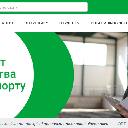
ЧАННЯ
ВСТУПНИКУ
СТУДЕНТУ
РОБОТА ФАКУЛЬТ
 вказівки та наскрізні програми практичної підготовки
›
ОПП “