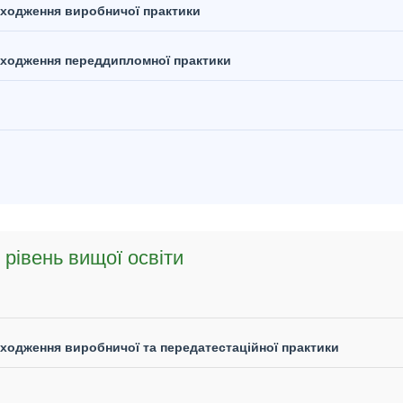
ходження виробничої практики
оходження переддипломної практики
 рівень вищої освіти
ходження виробничої та передатестаційної практики