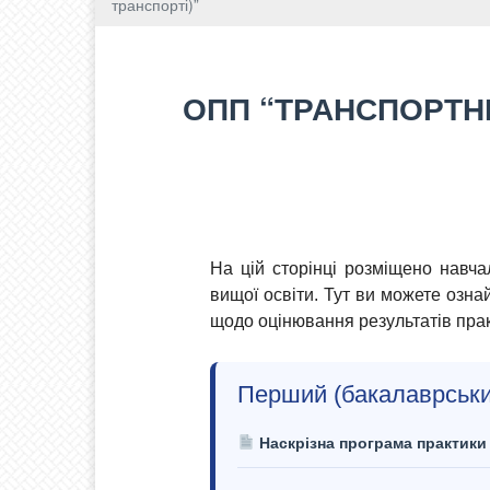
транспорті)”
ОПП “ТРАНСПОРТНІ
На цій сторінці розміщено навча
вищої освіти. Тут ви можете озн
щодо оцінювання результатів прак
Перший (бакалаврський
Наскрізна програма практики