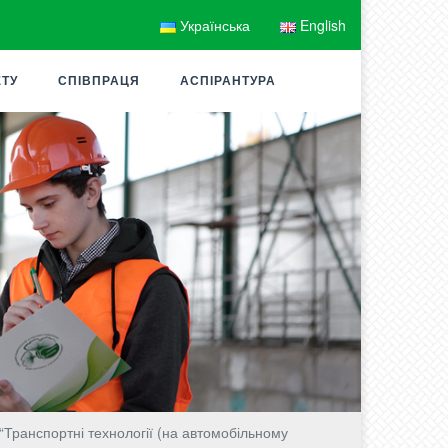
Українська
English
ЕТУ
СПІВПРАЦЯ
АСПІРАНТУРА
Транспортні технології (на автомобільному