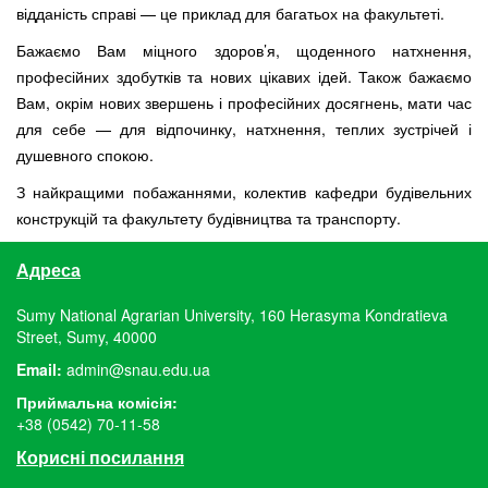
відданість справі — це приклад для багатьох на факультеті.
Бажаємо Вам міцного здоров’я, щоденного натхнення,
професійних здобутків та нових цікавих ідей. Також бажаємо
Вам, окрім нових звершень і професійних досягнень, мати час
для себе — для відпочинку, натхнення, теплих зустрічей і
душевного спокою.
З найкращими побажаннями, колектив кафедри будівельних
конструкцій та факультету будівництва та транспорту.
Адреса
Sumy National Agrarian University, 160 Herasyma Kondratieva
Street, Sumy, 40000
Email:
admin@snau.edu.ua
Приймальна комісія:
+38 (0542) 70-11-58
Корисні посилання