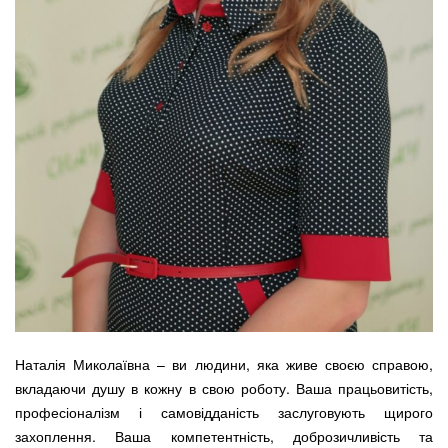
Наталія Миколаївна – ви людини, яка живе своєю справою,
вкладаючи душу в кожну в свою роботу. Ваша працьовитість,
професіоналізм і самовідданість заслуговують щирого
захоплення. Ваша компетентність, доброзичливість та