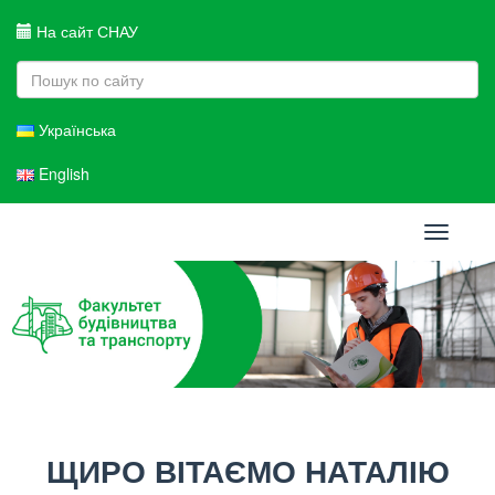
На сайт СНАУ
Українська
English
Toggle
navigati
ЩИРО ВІТАЄМО НАТАЛІЮ