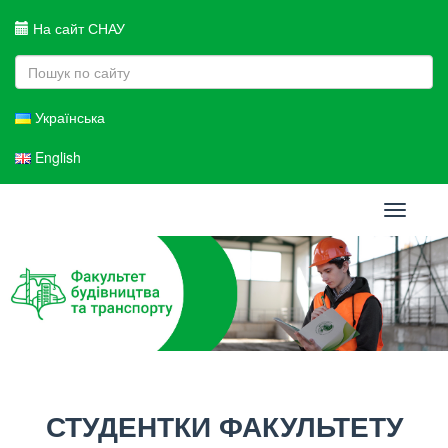
На сайт СНАУ
Українська
English
Toggle
navigati
СТУДЕНТКИ ФАКУЛЬТЕТУ