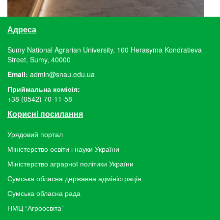
Адреса
Sumy National Agrarian University, 160 Herasyma Kondratieva
Street, Sumy, 40000
Email:
admin@snau.edu.ua
Приймальна комісія:
+38 (0542) 70-11-58
Корисні посилання
Урядовий портал
Міністерство освіти і науки України
Міністерство аграрної політики України
Сумська обласна державна адміністрація
Сумська обласна рада
НМЦ “Агроосвіта”