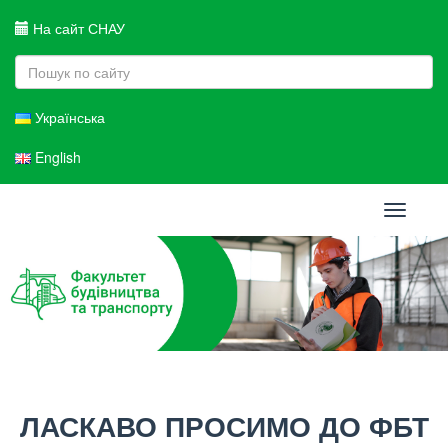
На сайт СНАУ
Українська
English
Toggle
navigati
ЛАСКАВО ПРОСИМО ДО ФБТ