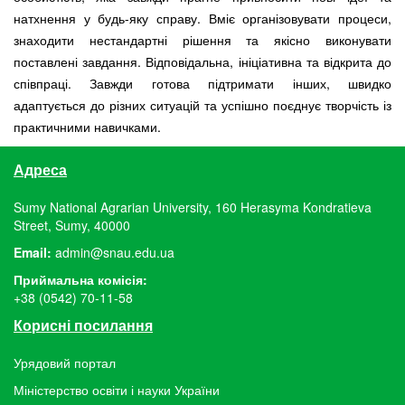
натхнення у будь-яку справу. Вміє організовувати процеси,
знаходити нестандартні рішення та якісно виконувати
поставлені завдання. Відповідальна, ініціативна та відкрита до
співпраці. Завжди готова підтримати інших, швидко
адаптується до різних ситуацій та успішно поєднує творчість із
практичними навичками.
Адреса
Sumy National Agrarian University, 160 Herasyma Kondratieva
Street, Sumy, 40000
Email:
admin@snau.edu.ua
Приймальна комісія:
+38 (0542) 70-11-58
Корисні посилання
Урядовий портал
Міністерство освіти і науки України