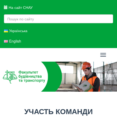
На сайт СНАУ
Українська
English
Toggle
navigati
УЧАСТЬ КОМАНДИ