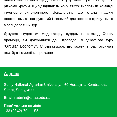
різному крутий. Щиру вдячність хочу також висловити команді
інженерно-технологічного факультету, що стала нашим
опонентом, за напружений і веселий для кожного присутнього
в залі дебатний тур”.
Дякуємо студентам, модератору, суддям та команді Офісу
промоції, які долучилися до проведення дебатного туру
“Circular Economy”. Сподіваємося, що кожен з Вас отримав
незабутні емоції та враження!
Адреса
Sumy National Agrarian University, 160 Herasyma Kondratieva
Street, Sumy, 40000
Email:
admin@snau.edu.ua
Приймальна комісія:
+38 (0542) 70-11-58