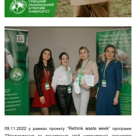
09.11.2022 у рамках проекту “Rethink waste week” програми
“Продукування та поширення ідей циркулярної економіки