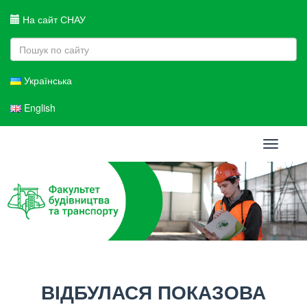
На сайт СНАУ
Українська
English
Toggle
navigati
ВІДБУЛАСЯ ПОКАЗОВА