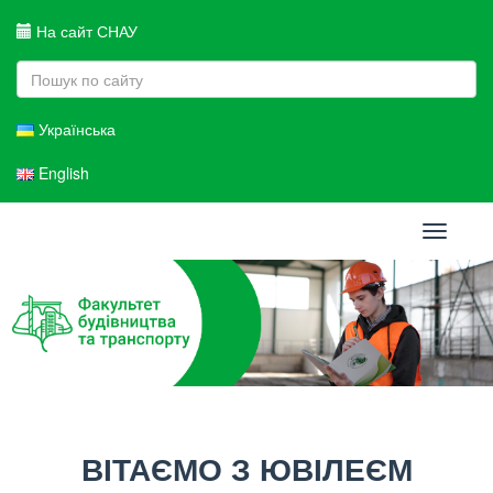
На сайт СНАУ
Українська
English
Toggle
navigati
ВІТАЄМО З ЮВІЛЕЄМ