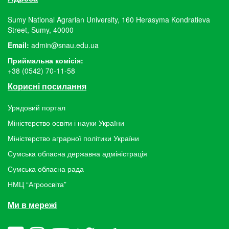
Sumy National Agrarian University, 160 Herasyma Kondratieva
Street, Sumy, 40000
Email:
admin@snau.edu.ua
Приймальна комісія:
+38 (0542) 70-11-58
Корисні посилання
Урядовий портал
Міністерство освіти і науки України
Міністерство аграрної політики України
Сумська обласна державна адміністрація
Сумська обласна рада
НМЦ “Агроосвіта”
Ми в мережі