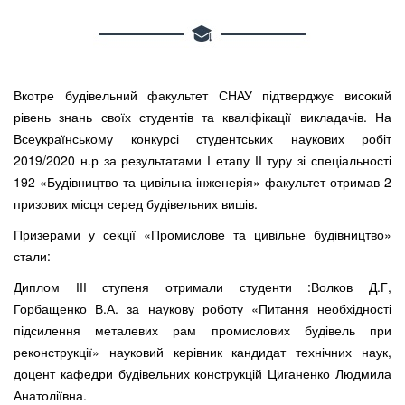
Вкотре будівельний факультет СНАУ підтверджує високий
рівень знань своїх студентів та кваліфікації викладачів. На
Всеукраїнському конкурсі студентських наукових робіт
2019/2020 н.р за результатами І етапу ІІ туру зі спеціальності
192 «Будівництво та цивільна інженерія» факультет отримав 2
призових місця серед будівельних вишів.
Призерами у секції «Промислове та цивільне будівництво»
стали:
Диплом ІІІ ступеня отримали студенти :Волков Д.Г,
Горбащенко В.А. за наукову роботу «Питання необхідності
підсилення металевих рам промислових будівель при
реконструкції» науковий керівник кандидат технічних наук,
доцент кафедри будівельних конструкцій Циганенко Людмила
Анатоліївна.