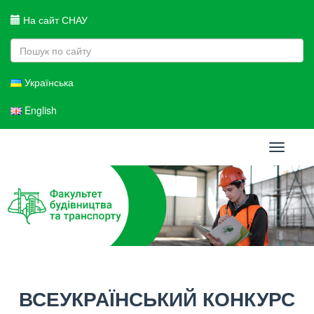
На сайт СНАУ
Українська
English
Toggle
navigati
ВСЕУКРАЇНСЬКИЙ КОНКУРС