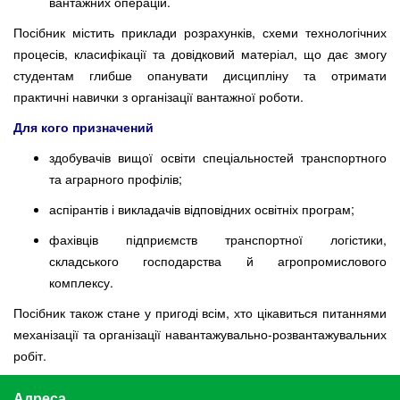
вантажних операцій.
Посібник містить приклади розрахунків, схеми технологічних
процесів, класифікації та довідковий матеріал, що дає змогу
студентам глибше опанувати дисципліну та отримати
практичні навички з організації вантажної роботи.
Для кого призначений
здобувачів вищої освіти спеціальностей транспортного
та аграрного профілів;
аспірантів і викладачів відповідних освітніх програм;
фахівців підприємств транспортної логістики,
складського господарства й агропромислового
комплексу.
Посібник також стане у пригоді всім, хто цікавиться питаннями
механізації та організації навантажувально-розвантажувальних
робіт.
Адреса