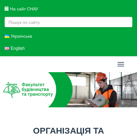
На сайт СНАУ
Українська
English
Toggle
navigati
ОРГАНІЗАЦІЯ ТА