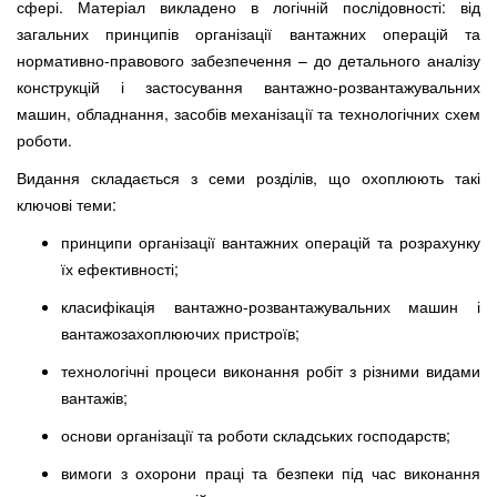
сфері. Матеріал викладено в логічній послідовності: від
загальних принципів організації вантажних операцій та
нормативно-правового забезпечення – до детального аналізу
конструкцій і застосування вантажно-розвантажувальних
машин, обладнання, засобів механізації та технологічних схем
роботи.
Видання складається з семи розділів, що охоплюють такі
ключові теми:
принципи організації вантажних операцій та розрахунку
їх ефективності;
класифікація вантажно-розвантажувальних машин і
вантажозахоплюючих пристроїв;
технологічні процеси виконання робіт з різними видами
вантажів;
основи організації та роботи складських господарств;
вимоги з охорони праці та безпеки під час виконання