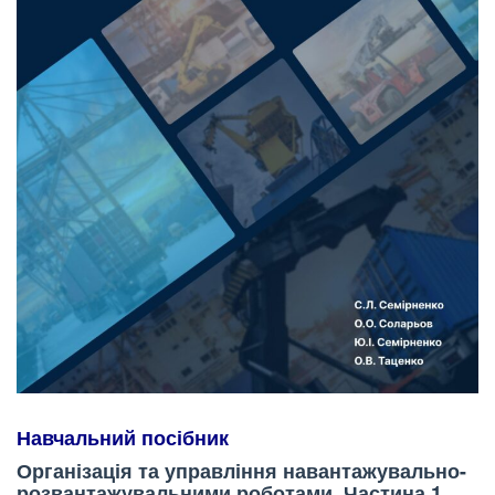
Навчальний посібник
Організація та управління навантажувально-
розвантажувальними роботами. Частина 1