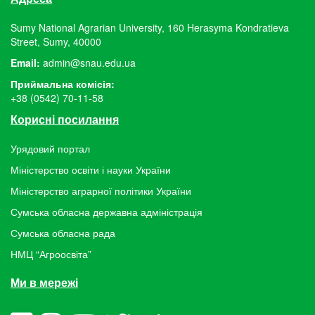
Sumy National Agrarian University, 160 Herasyma Kondratieva
Street, Sumy, 40000
Email:
admin@snau.edu.ua
Приймальна комісія:
+38 (0542) 70-11-58
Корисні посилання
Урядовий портал
Міністерство освіти і науки України
Міністерство аграрної політики України
Сумська обласна державна адміністрація
Сумська обласна рада
НМЦ “Агроосвіта”
Ми в мережі