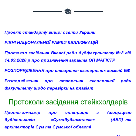
Проект стандарту вищої освіти України
РІВНІ НАЦІОНАЛЬНОЇ РАМКИ КВАЛІФІКАЦІЙ
Протокол засідання Вченої ради будфакультету №3 від
14.09.2020 р про призначення гаранта ОП МАГІСТР
РОЗПОРЯДЖЕННЯ про створення експертних комісій БФ
Розпорядження про створення експертної ради
факультету щодо перевірки на плагіат
Протоколи засідання стейкхолдерів
Протокол-намір про співпрацю з Асоціацією
будівельників «Сумибудкомплекс» (АБП)_та
архітекторів Сум та Сумської області