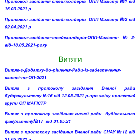
Протокол засідання стейкхолдерів ОПП Магістр №1 від
16.03.2021 р
Протокол засідання стейкхолдерів ОПП Магістр №2 від
02.04.2021 р
Протокол-засідання-стейкхолдерів-ОПП-Магістр-№3-
від-18.05.2021-року
Витяги
Витяг-з-Додатку-до-рішення-Ради-із-забезпечення-
якості-по-ОП-2021
Витяг з протоколу засідання Вченої ради
будфакультету №16 від 12.05.2021 р.про зміну проектної
групи ОП МАГІСТР
Витяг з протоколу засідання вченої ради будівельного
факультету№17 від 31.05.21
Витяг з протоколу засідання Вченої ради СНАУ №12 від
31.05.2021 р.